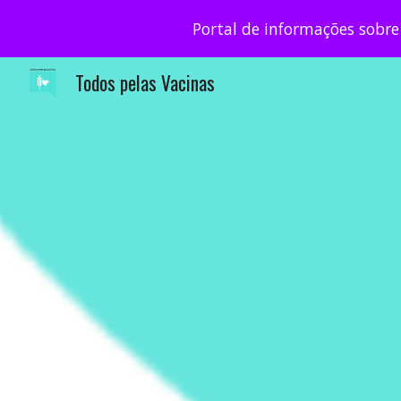
Portal de informações sobre
Sk
Todos pelas Vacinas