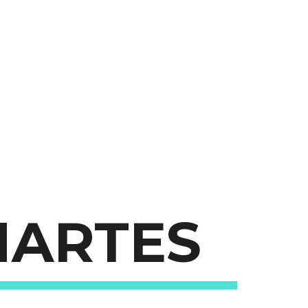
NARTES