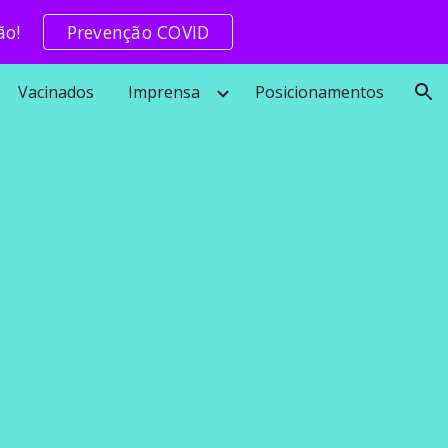
ão!
Prevenção COVID
ion
Vacinados
Imprensa
Posicionamentos