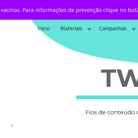
 vacinas. Para informações de prevenção clique no bot
ip to main content
Skip to navigat
Início
Materiais
Campanhas
TW
Fios de conteúdo 