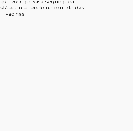
ue você precisa seguir para 
stá acontecendo no mundo das 
vacinas.