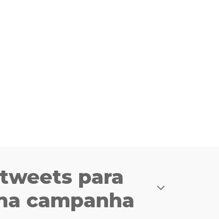
tweets para 
 na campanha