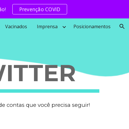
ão!
Prevenção COVID
ion
Vacinados
Imprensa
Posicionamentos
ITTER
de contas que você precisa seguir!