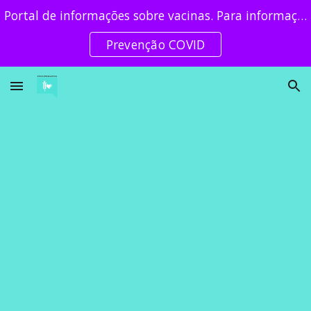
Portal de informações sobre vacinas. Para informações de prevenção clique no botão!
Skip to main content
Skip to navigation
Prevenção COVID