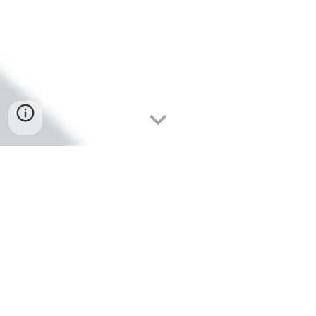
O que você irá encontrar 
aqui? 
Aqui, você encontrará tudo que você 
precisa saber sobre vacinas, assim como 