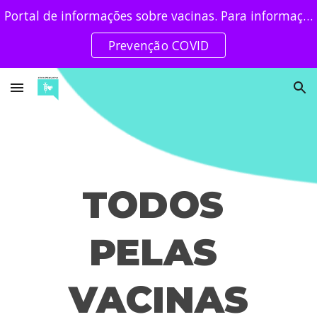
Portal de informações sobre vacinas. Para informações de prevenção clique no botão!
Skip to main content
Skip to navigation
Prevenção COVID
TODOS 
PELAS 
VACINAS