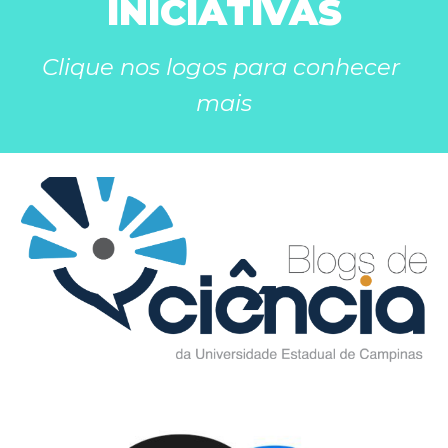
INICIATIVAS
Clique nos logos para conhecer 
mais