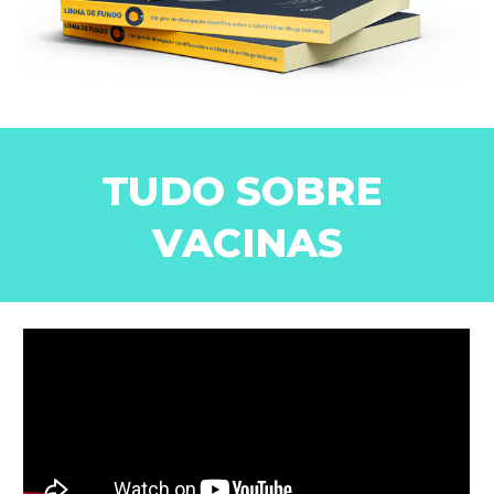
TUDO SOBRE 
VACINAS