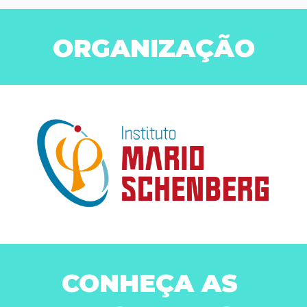
ORGANIZAÇÃO
CONHEÇA AS 